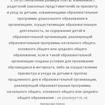
3. Об установлении размера платы, взимаемой с
родителей (законных представителей) за присмотр
и уход за детьми, осваивающими образовательные
программы дошкольного образования в
организациях, осуществляющих образовательную
деятельность, за содержание детей в
образовательной организации, реализующей
образовательные программы начального общего,
основного общего или среднего общего
образования, если в такой образовательной
организации созданы условия для проживания
обучающихся в интернате, либо за осуществление
присмотра и ухода за детьми в группах
продленного дня в образовательной организации,
реализующей образовательные программы
начального общего, основного общего или среднего
общего образования
– не реализуется, не
предусмотрено