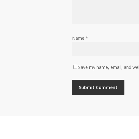
Name
*
Save my name, email, and webs