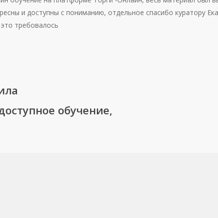
ресны и доступны с пониманию, отдельное спасибо куратору Екат
 это требовалось
дила
доступное обучение,