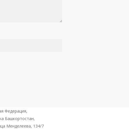
ая Федерация,
ка Башкортостан,
ица Менделеева, 134/7