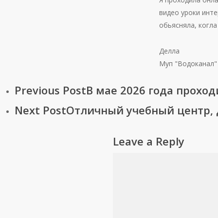
видео уроки инте
обьясняла, когла
Делла
Муп "Водоканал"
Previous Post
В мае 2026 года прохо
Next Post
Отличный учебный центр, 
Leave a Reply