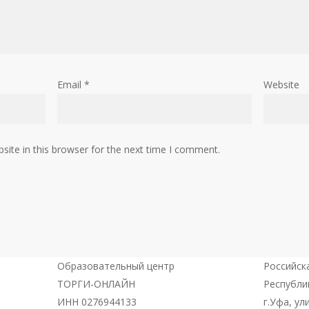
Email
*
Website
ite in this browser for the next time I comment.
Образовательный центр
Российск
ТОРГИ-ОНЛАЙН
Республи
ИНН 0276944133
г.Уфа, ул