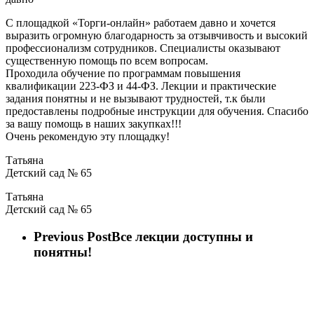
С площадкой «Торги-онлайн» работаем давно и хочется
выразить огромную благодарность за отзывчивость и высокий
профессионализм сотрудников. Специалисты оказывают
существенную помощь по всем вопросам.
Проходила обучение по программам повышения
квалификации 223‑ФЗ и 44‑ФЗ. Лекции и практические
задания понятны и не вызывают трудностей, т.к были
предоставлены подробные инструкции для обучения. Спасибо
за вашу помощь в наших закупках!!!
Очень рекомендую эту площадку!
Татьяна
Детский сад № 65
Татьяна
Детский сад № 65
Previous Post
Все лекции доступны и
понятны!