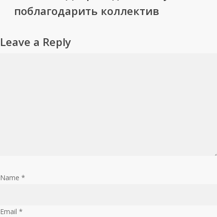
поблагодарить коллектив
Leave a Reply
Name
*
Email
*