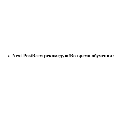
Next Post
Всем рекомедую!Во время обучения 