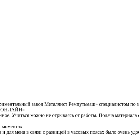
риментальный завод Металлист Ремпутьмаш» специалистом по зак
ГИ-ОНЛАЙН»
ное. Учиться можно не отрываясь от работы. Подача материала ст
х моментах.
я и для меня в связи с разницей в часовых поясах было очень уд