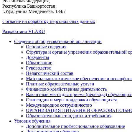
Российская Федерация,
Республика Башкортостан,
г.Уфа, улица Менделеева, 134/7
Согласие на обработку персональных данных
Разработано VLARU
Close
Сведения об образовательной организации
Menu
Основные сведения
Структура и органы управления образовательной о
Документы
Образование
Руководство
Педагогический состав
Материально-техническое обеспечение и оснащённос
Платные образовательные услуги
Финансово-хозяйственная деятельность
Вакантные места для приема (перевода) обучающих
Стипендии и меры поддержки обучающихся
Международное сотрудничество
ОРГАНИЗАЦИЯ ПИТАНИЯ В ОБРАЗОВАТЕЛЬН
Образовательные стандарты и требования
Условия обучения
Дополнительное профессиональное образование
Дистанционные обучение