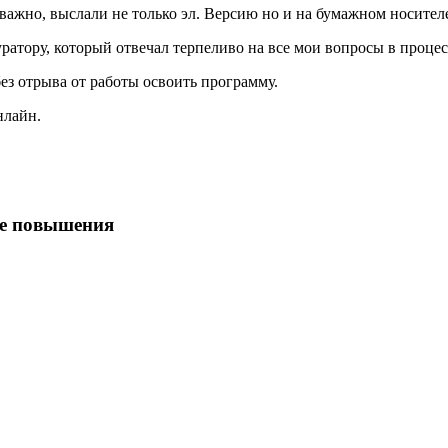
оважно, выслали не только эл. Версию но и на бумажном носител
атору, который отвечал терпеливо на все мои вопросы в процес
з отрыва от работы освоить программу.
нлайн.
ме повышения