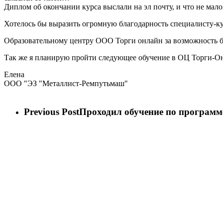
Диплом об окончании курса выслали на эл почту, и что не мал
Хотелось бы выразить огромную благодарность специалисту-кур
Образовательному центру ООО Торги онлайн за возможность бе
Так же я планирую пройти следующее обучение в ОЦ Торги-О
Елена
ООО "ЭЗ "Металлист-Ремпутьмаш"
Previous Post
Проходил обучение по програм