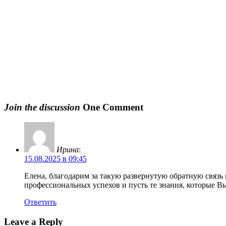
Join the discussion
One Comment
Ирина
:
15.08.2025 в 09:45
Елена, благодарим за такую развернутую обратную свя
профессиональных успехов и пусть те знания, которые В
Ответить
Leave a Reply