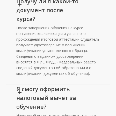
Получу ли я какой-то
документ после
курса?
После завершения обучения на курсе
повышения квалификации и успешного
прохождения итоговой аттестации слушатель
получает удостоверение о повышении
квалификации установленного образца.
Сведения о выданном удостоверении
вносятся в ФИС ФРДО (Федеральный реестр
сведений документов об образовании и о
квалификации, документах об обучении).
Я смогу оформить
налоговый вычет за
обучение?
Налоговый вычет может оформить тот, кто